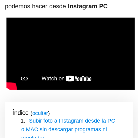
podemos hacer desde
Instagram PC
.
Índice
(
)
Subir foto a Instagram desde la PC
o MAC sin descargar programas ni