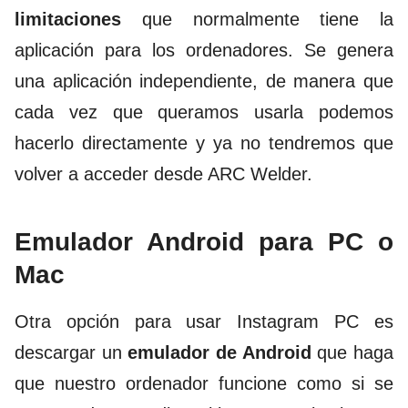
limitaciones
que normalmente tiene la
aplicación para los ordenadores. Se genera
una aplicación independiente, de manera que
cada vez que queramos usarla podemos
hacerlo directamente y ya no tendremos que
volver a acceder desde ARC Welder.
Emulador Android para PC o
Mac
Otra opción para usar Instagram PC es
descargar un
emulador de Android
que haga
que nuestro ordenador funcione como si se