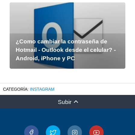
¿Como cambiar la contraseña de
Hotmail - Outlook desde el celular? -
Android, iPhone y PC
INSTAGRAM
Subir