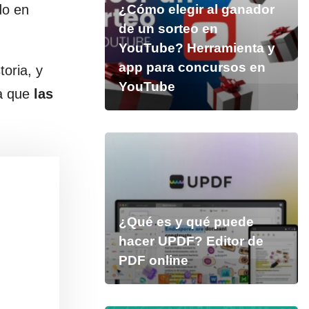
do en
¿Cómo elegir al ganador
de un sorteo en
YouTube? Herramienta y
app para concursos en
toria, y
YouTube
ya que
las
¿Qué es y qué puede
hacer UPDF? Editor de
PDF online