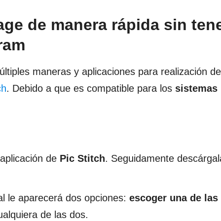
ge de manera rápida sin ten
gram
ltiples maneras y aplicaciones para realización de
ch
. Debido a que es compatible para los
sistemas
 aplicación de
Pic Stitch
. Seguidamente descárgal
ial le aparecerá dos opciones:
escoger una de las
alquiera de las dos.