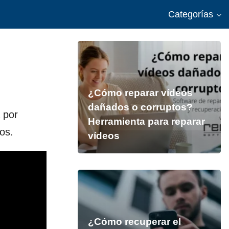
Categorías
¿Cómo reparar vídeos
dañados o corruptos?
 por
Herramienta para reparar
os.
vídeos
¿Cómo recuperar el