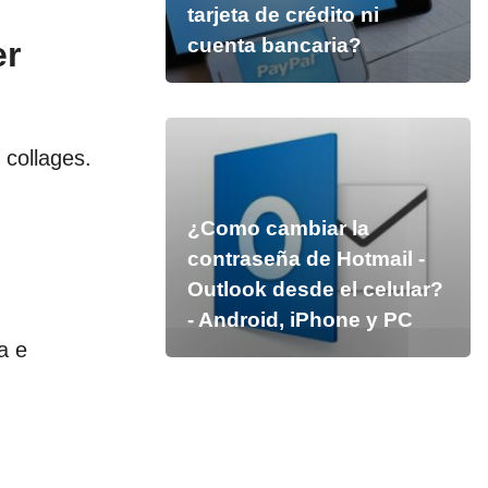
tarjeta de crédito ni
cuenta bancaria?
er
 collages.
¿Como cambiar la
contraseña de Hotmail -
Outlook desde el celular?
- Android, iPhone y PC
a e