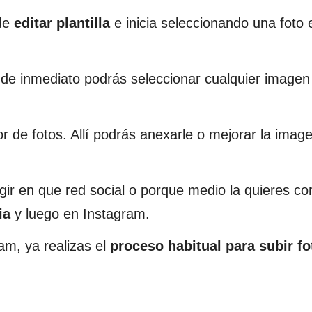
 de
editar plantilla
e inicia seleccionando una foto
de inmediato podrás seleccionar cualquier imagen 
tor de fotos. Allí podrás anexarle o mejorar la ima
legir en que red social o porque medio la quieres co
ia
y luego en Instagram.
am, ya realizas el
proceso habitual para subir fo