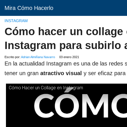
Mira Cómo Hacerlo
INSTAGRAM
Cómo hacer un collage 
Instagram para subirlo a
Escrito por:
Adrian Almiñana Navarro
03 enero 2021
En la actualidad Instagram es una de las redes s
tener un gran
atractivo visual
y ser eficaz para 
Cómo Hacer un Collage en Instagram