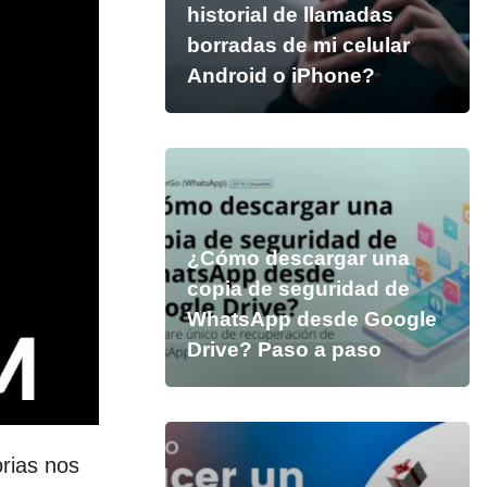
historial de llamadas
borradas de mi celular
Android o iPhone?
¿Cómo descargar una
copia de seguridad de
WhatsApp desde Google
Drive? Paso a paso
orias nos