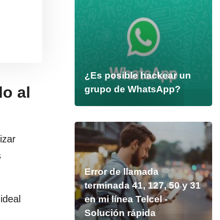
¿Es posible hackear un
o al
grupo de WhatsApp?
izar
s
Error de llamada
terminada 41, 127, 50 y 31
ideal
en mi línea Telcel -
Solución rápida