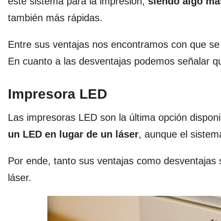
este sistema para la impresión,
siendo algo má
también más rápidas.
Entre sus ventajas nos encontramos con que se 
En cuanto a las desventajas podemos señalar que
Impresora LED
Las impresoras LED son la última opción disponib
un LED en lugar de un láser
, aunque el siste
Por ende, tanto sus ventajas como desventajas 
láser.