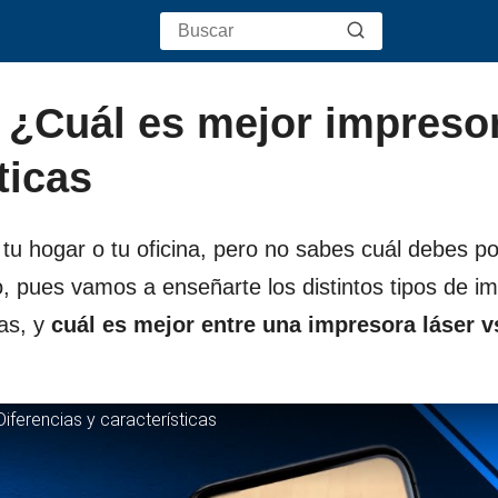
a ¿Cuál es mejor impreso
ticas
u hogar o tu oficina, pero no sabes cuál debes po
to, pues vamos a enseñarte los distintos tipos de i
las, y
cuál es mejor entre una impresora láser v
ferencias y características