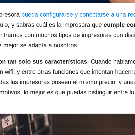
presora
pueda configurarse y conectarse a una re
culo, y sabrás cuál es la impresora que
cumple co
trarnos con muchos tipos de impresoras con dist
e mejor se adapta a nosotros.
on tan solo sus características
. Cuando hablam
wifi, y entre otras funciones que intentan hacern
das las impresoras poseen el mismo precio, y unas
tivos, lo mejor es que puedas distinguir entre lo