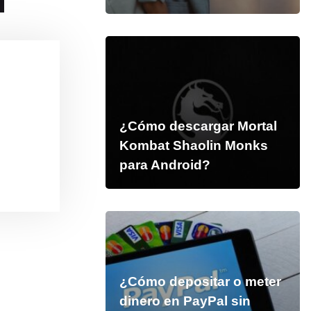
¿Cómo descargar Mortal
Kombat Shaolin Monks
para Android?
¿Cómo depositar o meter
dinero en PayPal sin