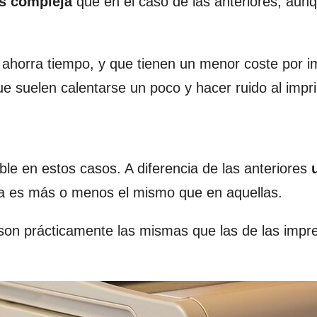
s compleja
que en el caso de las anteriores, aun
ahorra tiempo, y que tienen un menor coste por i
 suelen calentarse un poco y hacer ruido al impri
le en estos casos. A diferencia de las anteriores
ma es más o menos el mismo que en aquellas.
son prácticamente las mismas que las de las impr