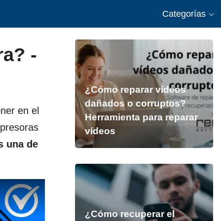
Categorías
ra? -
¿Cómo reparar vídeos
dañados o corruptos?
ner en el
Herramienta para reparar
mpresoras
vídeos
s una de
¿Cómo recuperar el