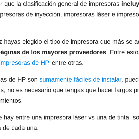
 que la clasificación general de impresoras
incluy
presoras de inyección, impresoras láser e impres
z hayas elegido el tipo de impresora que más se a
páginas de los mayores proveedores
. Entre esto
 impresoras de HP
, entre otras.
ras de HP son
sumamente fáciles de instalar
, pue
ás, no es necesario que tengas que hacer largos p
imientos.
e hay entre una impresora láser vs una de tinta, s
a de cada una.