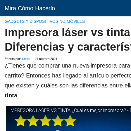
Mira Cómo Hacerlo
GADGETS Y DISPOSITIVOS NO MÓVILES
Impresora láser vs tint
Diferencias y caracterís
Escrito por:
Shrek
27 febrero 2021
¿Tienes que comprar una nueva impresora para t
carrito? Entonces has llegado al artículo perfec
que existen y cuáles son las diferencias entre el
tinta
.
IMPRESORA LÁSER VS TINTA ¿Cuál es mejor impresora? - Di