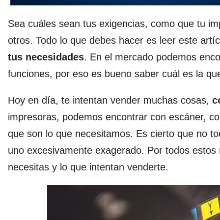
Sea cuáles sean tus exigencias, como que tu im
otros. Todo lo que debes hacer es leer este artí
tus necesidades
. En el mercado podemos encon
funciones, por eso es bueno saber cuál es la qu
Hoy en día, te intentan vender muchas cosas,
c
impresoras, podemos encontrar con escáner, con 
que son lo que necesitamos. Es cierto que no to
uno excesivamente exagerado. Por todos estos mo
necesitas y lo que intentan venderte.