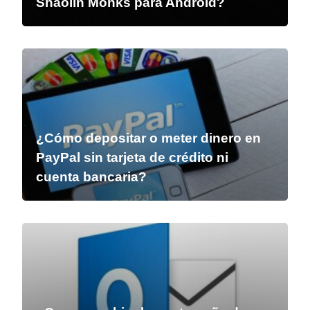
Shaolin Monks para Android?
¿Cómo depositar o meter dinero en
PayPal sin tarjeta de crédito ni
cuenta bancaria?