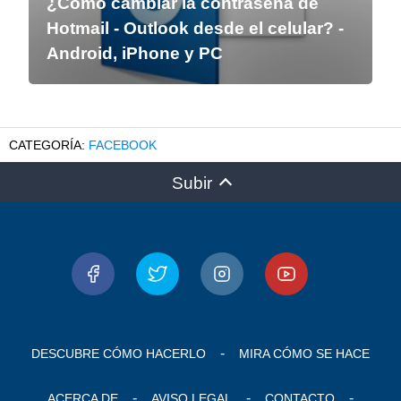
¿Como cambiar la contraseña de
Hotmail - Outlook desde el celular? -
Android, iPhone y PC
FACEBOOK
Subir
DESCUBRE CÓMO HACERLO
MIRA CÓMO SE HACE
ACERCA DE
AVISO LEGAL
CONTACTO