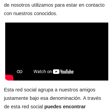
de nosotros utilizamos para estar en contacto
con nuestros conocidos.
Esta red social agrupa a nuestros amigos
justamente bajo esa denominación. A través
de esta red social
puedes encontrar