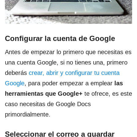
Configurar la cuenta de Google
Antes de empezar lo primero que necesitas es
una cuenta Google, si no tienes una, primero
deberás
crear, abrir y configurar tu cuenta
Google
, para poder empezar a emplear
las
herramientas que Google+
te ofrece, es este
caso necesitas de Google Docs
primordialmente.
Seleccionar el correo a guardar