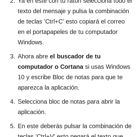
Ya en este con tu ratón selecciona todo el
texto del mensaje y pulsa la combinación
de teclas 'Ctrl+C' esto copiará el correo
en el portapapeles de tu computador
Windows.
Ahora abre
el buscador de tu
computador o Cortana
si usas Windows
10 y escribe Bloc de notas para que te
aparezca la aplicación.
Selecciona bloc de notas para abrir la
aplicación.
En este deberás pulsar la combinación de
teclas 'Ctrl+V' esto pegará el texto que