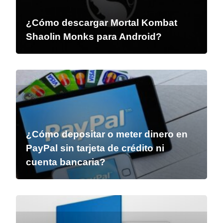
¿Cómo descargar Mortal Kombat
Shaolin Monks para Android?
¿Cómo depositar o meter dinero en
PayPal sin tarjeta de crédito ni
cuenta bancaria?