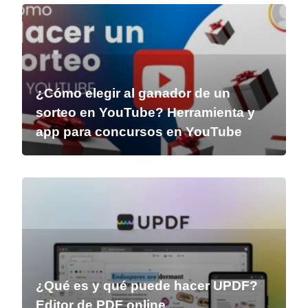
¿Cómo elegir al ganador de un
sorteo en YouTube? Herramienta y
app para concursos en YouTube
¿Qué es y qué puede hacer UPDF?
Editor de PDF online