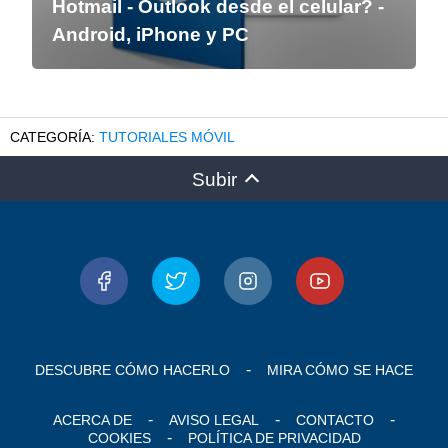
Hotmail - Outlook desde el celular? -
Android, iPhone y PC
TUTORIALES MÓVIL
Subir
DESCUBRE CÓMO HACERLO
MIRA CÓMO SE HACE
ACERCA DE
AVISO LEGAL
CONTACTO
COOKIES
POLÍTICA DE PRIVACIDAD