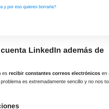
a y por eso quieres borrarla?
 cuenta LinkedIn además de
n es
recibir constantes correos electrónicos
en 
e problema es extremadamente sencillo y no nos t
ciones