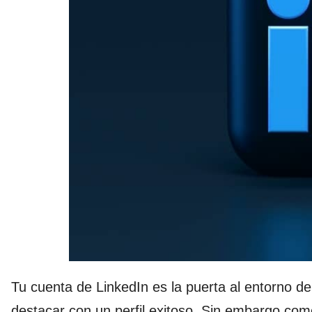
Tu cuenta de LinkedIn es la puerta al entorno d
destacar con un perfil exitoso. Sin embargo com