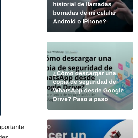
historial de llamadas
borradas de mi celular
Android o iPhone?
¿Cómo descargar una
copia de seguridad de
WhatsApp desde Google
Drive? Paso a paso
mportante
des,