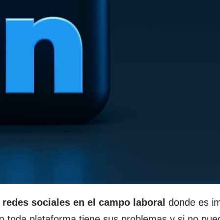
e
redes sociales en el campo laboral
donde es i
o toda plataforma tiene sus problemas y si no pue