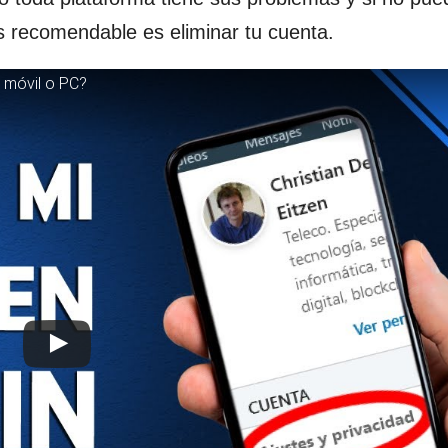
s recomendable es eliminar tu cuenta.
 móvil o PC?