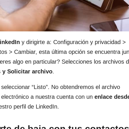
LinkedIn
y dirigirte a: Configuración y privacidad >
os > Cambiar, esta última opción se encuentra ju
eres algo en particular? Selecciones los archivos 
 y Solicitar archivo
.
 seleccionar “Listo”. No obtendremos el archivo
 electrónico a nuestra cuenta con un
enlace desde
stro perfil de LinkedIn.
te de baja con tus contactos