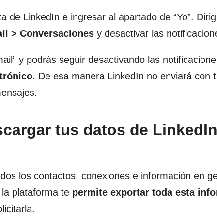
a de LinkedIn e ingresar al apartado de “Yo”. Dirigi
ail > Conversaciones
y desactivar las notificacion
ail” y podrás seguir desactivando las notificacion
ctrónico
. De esa manera LinkedIn no enviará con t
mensajes.
argar tus datos de LinkedIn
dos los contactos, conexiones e información en g
 la plataforma te
permite exportar toda esta inf
icitarla.