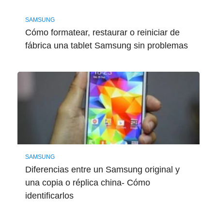
SAMSUNG
Cómo formatear, restaurar o reiniciar de
fábrica una tablet Samsung sin problemas
SAMSUNG
Diferencias entre un Samsung original y
una copia o réplica china- Cómo
identificarlos