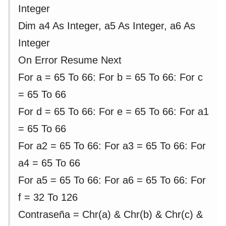
Integer
Dim a4 As Integer, a5 As Integer, a6 As
Integer
On Error Resume Next
For a = 65 To 66: For b = 65 To 66: For c
= 65 To 66
For d = 65 To 66: For e = 65 To 66: For a1
= 65 To 66
For a2 = 65 To 66: For a3 = 65 To 66: For
a4 = 65 To 66
For a5 = 65 To 66: For a6 = 65 To 66: For
f = 32 To 126
Contraseña = Chr(a) & Chr(b) & Chr(c) &