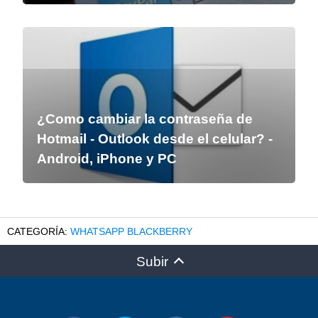
¿Como cambiar la contraseña de
Hotmail - Outlook desde el celular? -
Android, iPhone y PC
WHATSAPP BLACKBERRY
Subir