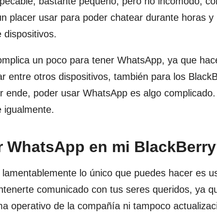
mpecable, bastante pequeño, pero no incomodo, co
n placer usar para poder chatear durante horas y
 dispositivos.
omplica un poco para tener WhatsApp, ya que hac
r entre otros dispositivos, también para los Black
por ende, poder usar WhatsApp es algo complicado
e igualmente.
 WhatsApp en mi BlackBerr
 lamentablemente lo único que puedes hacer es u
mantenerte comunicado con tus seres queridos, ya 
a operativo de la compañía ni tampoco actualizaci