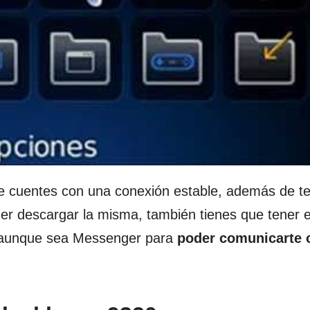
e cuentes con una conexión estable, además de t
r descargar la misma, también tienes que tener 
, aunque sea Messenger para
poder comunicarte 