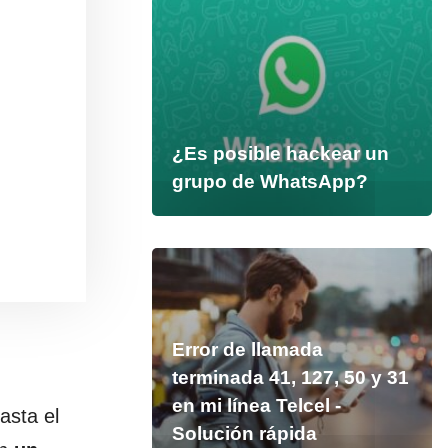
¿Es posible hackear un
grupo de WhatsApp?
Error de llamada
terminada 41, 127, 50 y 31
en mi línea Telcel -
asta el
Solución rápida