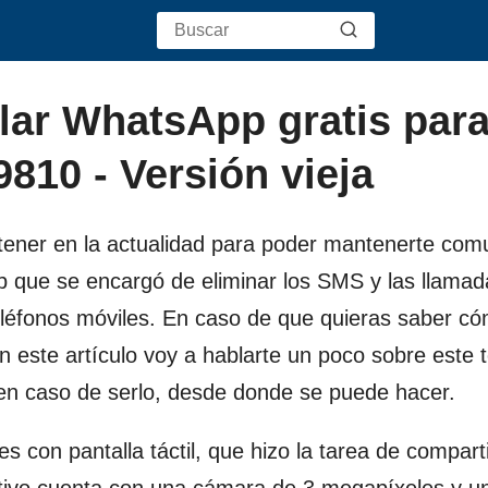
lar WhatsApp gratis par
9810 - Versión vieja
 tener en la actualidad para poder mantenerte com
 que se encargó de eliminar los SMS y las llamad
teléfonos móviles. En caso de que quieras saber c
en este artículo voy a hablarte un poco sobre este 
y en caso de serlo, desde donde se puede hacer.
 con pantalla táctil, que hizo la tarea de comparti