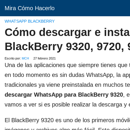
Mira Cómo Hacerlo
WHATSAPP BLACKBERRY
Cómo descargar e insta
BlackBerry 9320, 9720, 
Escrito por:
MCH
27 febrero 2021
Una de las aplicaciones que siempre tienes que
en todo momento es sin dudas WhatsApp, la app
tradicionales ya viene preinstalada en muchos 
descargar WhatsApp para BlackBerry 9320
, 
vamos a ver si es posible realizar la descarga 
El BlackBerry 9320 es uno de los primeros móviles