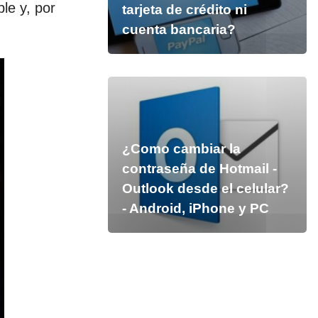
le y, por
tarjeta de crédito ni
cuenta bancaria?
¿Como cambiar la
contraseña de Hotmail -
Outlook desde el celular?
- Android, iPhone y PC