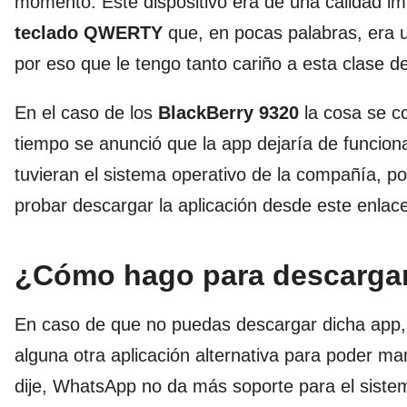
momento. Este dispositivo era de una calidad i
teclado QWERTY
que, en pocas palabras, era u
por eso que le tengo tanto cariño a esta clase de
En el caso de los
BlackBerry 9320
la cosa se c
tiempo se anunció que la app dejaría de funciona
tuvieran el sistema operativo de la compañía, 
probar descargar la aplicación desde este enlac
¿Cómo hago para descargar
En caso de que no puedas descargar dicha app,
alguna otra aplicación alternativa para poder 
dije, WhatsApp no da más soporte para el sistem