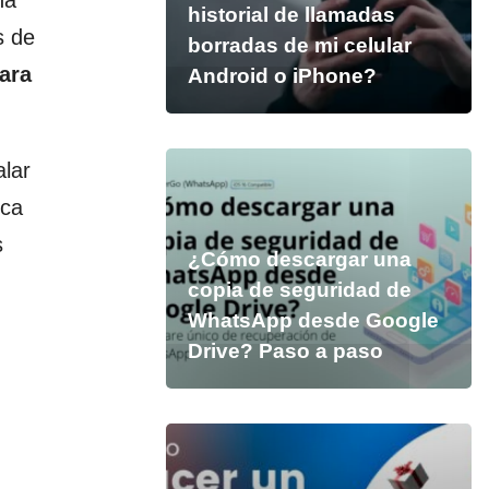
na
historial de llamadas
s de
borradas de mi celular
ara
Android o iPhone?
alar
ica
s
¿Cómo descargar una
copia de seguridad de
WhatsApp desde Google
Drive? Paso a paso