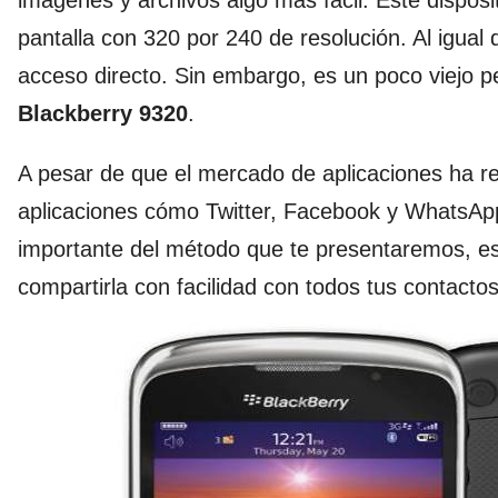
imágenes y archivos algo más fácil. Este dispo
pantalla con 320 por 240 de resolución. Al igual
acceso directo. Sin embargo, es un poco viejo 
Blackberry 9320
.
A pesar de que el mercado de aplicaciones ha re
aplicaciones cómo Twitter, Facebook y WhatsApp
importante del método que te presentaremos, e
compartirla con facilidad con todos tus contacto