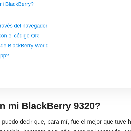
i BlackBerry?
ravés del navegador
on el código QR
de BlackBerry World
App?
n mi BlackBerry 9320?
puedo decir que, para mí, fue el mejor que tuve h