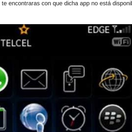
te encontraras con que dicha app no está disponib