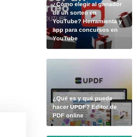
¿Cómo elegir al ganador
de un sorteo en
YouTube? Herramienta y
app para concursos en
YouTube
¿Qué es y qué puede
hacer UPDF? Editor de
PDF online