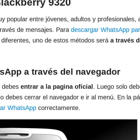
lackberry 9320
 popular entre jóvenes, adultos y profesionales, 
 través de mensajes. Para
descargar WhatsApp pa
diferentes, uno de estos métodos será
a través d
sApp a través del navegador
or debes
entrar a la pagina oficial
. Luego solo deb
o debes cerrar el navegador e ir al menú. En la pá
alar WhatsApp
correctamente.