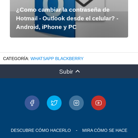
¿Como cambiar la contraseña de
Hotmail - Outlook desde el celular? -
Android, iPhone y PC
WHATSAPP BLACKBERRY
Subir
DESCUBRE CÓMO HACERLO
MIRA CÓMO SE HACE