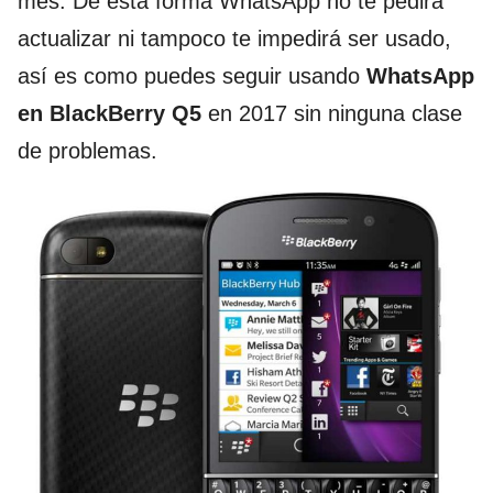
mes. De esta forma WhatsApp no te pedirá
actualizar ni tampoco te impedirá ser usado,
así es como puedes seguir usando
WhatsApp
en BlackBerry Q5
en 2017 sin ninguna clase
de problemas.