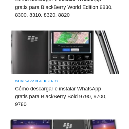
gratis para BlackBerry World Edition 8830,
8300, 8310, 8320, 8820
WHATSAPP BLACKBERRY
Cómo descargar e instalar WhatsApp
gratis para BlackBerry Bold 9790, 9700,
9780