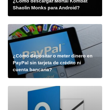
¿Cómo descargar Mortal Kombat
Shaolin Monks para Android?
¿Cómo depositar o meter dinero en
PayPal sin tarjeta de crédito ni
cuenta bancaria?