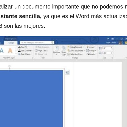
sualizar un documento importante que no podemos m
tante sencilla,
ya que es el Word más actualiza
6 son las mejores.