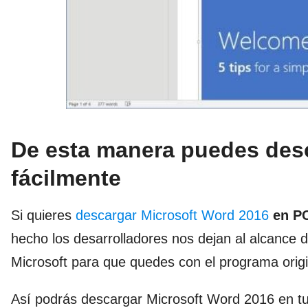
De esta manera puedes des
fácilmente
Si quieres
descargar Microsoft Word 2016
en PC
hecho los desarrolladores nos dejan al alcance 
Microsoft para que quedes con el programa origi
Así podrás descargar Microsoft Word 2016 en t