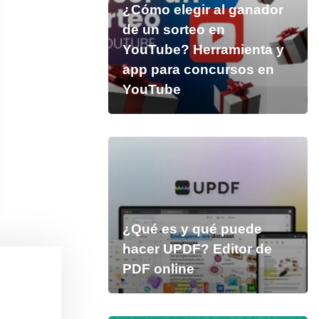
¿Cómo elegir al ganador
de un sorteo en
YouTube? Herramienta y
app para concursos en
YouTube
¿Qué es y qué puede
hacer UPDF? Editor de
PDF online