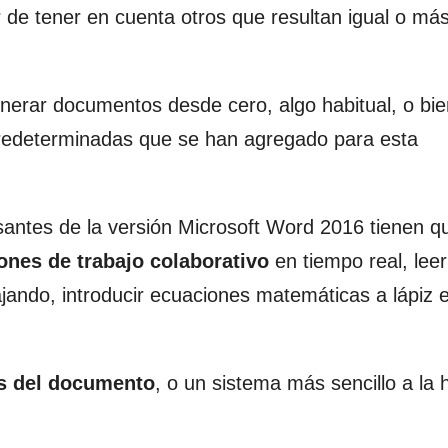
 de tener en cuenta otros que resultan igual o má
enerar documentos desde cero, algo habitual, o bi
edeterminadas que se han agregado para esta
antes de la versión Microsoft Word 2016 tienen q
iones de trabajo colaborativo
en tiempo real, leer
ando, introducir ecuaciones matemáticas a lápiz e
as del documento
, o un sistema más sencillo a la 