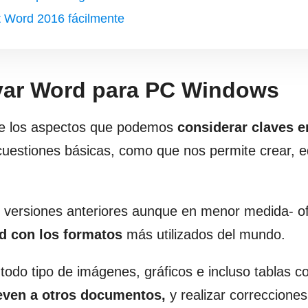
 Word 2016 fácilmente
ivar Word para PC Windows
de los aspectos que podemos
considerar claves e
uestiones básicas, como que nos permite crear, ed
 versiones anteriores aunque en menor medida- o
d con los formatos
más utilizados del mundo.
odo tipo de imágenes, gráficos e incluso tablas c
leven a otros documentos,
y realizar correcciones