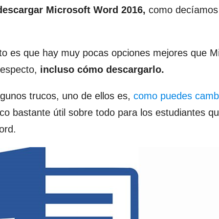
escargar Microsoft Word 2016,
como decíamos
erto es que hay muy pocas opciones mejores que Mi
respecto,
incluso cómo descargarlo.
gunos trucos, uno de ellos es,
como puedes cambi
uco bastante útil sobre todo para los estudiantes qu
ord.