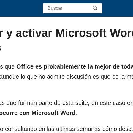
 y activar Microsoft Wor
s
os que
Office es probablemente la mejor de tod
, aunque lo que no admite discusión es que es la m
as que forman parte de esta suite, en este caso en
 ocurre con Microsoft Word
.
do consultando en las últimas semanas cómo desc