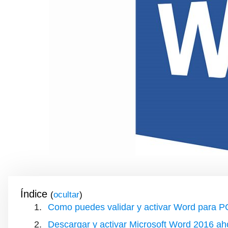
Índice
(
)
Como puedes validar y activar Word para 
Descargar y activar Microsoft Word 2016 ah