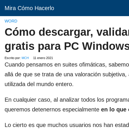
Mira Cómo Hacerlo
WORD
Cómo descargar, validar
gratis para PC Window
Escrito por:
MCH
11 enero 2021
Cuando pensamos en suites ofimáticas, sabem
allá de que se trata de una valoración subjetiva
utilizada del mundo entero.
En cualquier caso, al analizar todos los program
queremos detenernos especialmente
en lo que
Lo cierto es que muchos usuarios nos han esta