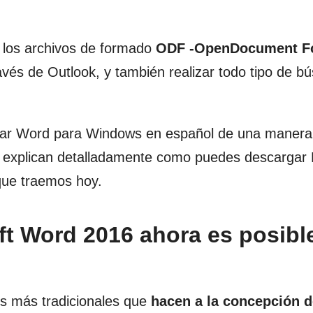
 los archivos de formado
ODF -OpenDocument F
avés de Outlook, y también realizar todo tipo de 
ar Word para Windows en español de una manera s
explican detalladamente como puedes descargar 
que traemos hoy.
ft Word 2016 ahora es posibl
s más tradicionales que
hacen a la concepción d