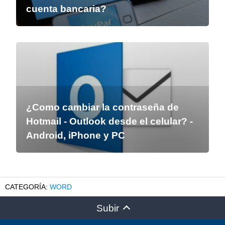
cuenta bancaria?
¿Como cambiar la contraseña de
Hotmail - Outlook desde el celular? -
Android, iPhone y PC
WORD
Subir