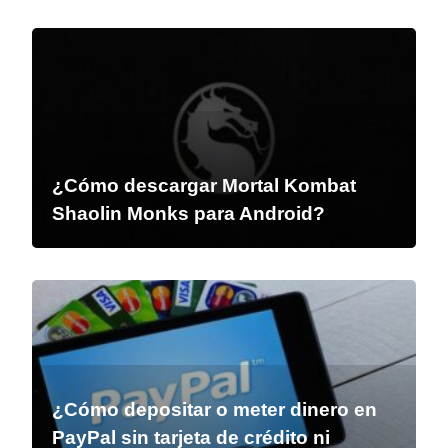
¿Cómo descargar Mortal Kombat
Shaolin Monks para Android?
¿Cómo depositar o meter dinero en
PayPal sin tarjeta de crédito ni