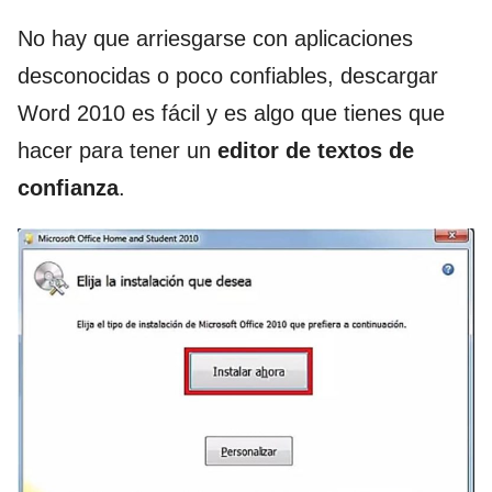
No hay que arriesgarse con aplicaciones
desconocidas o poco confiables, descargar
Word 2010 es fácil y es algo que tienes que
hacer para tener un
editor de textos de
confianza
.