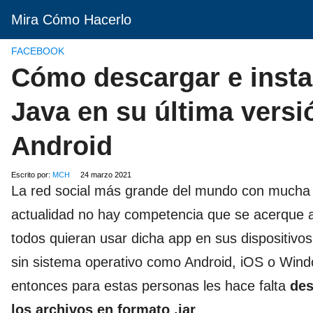
Mira Cómo Hacerlo
FACEBOOK
Cómo descargar e insta
Java en su última versi
Android
Escrito por:
MCH
24 marzo 2021
La red social más grande del mundo con mucha d
actualidad no hay competencia que se acerque a
todos quieran usar dicha app en sus dispositivos
sin sistema operativo como Android, iOS o Windo
entonces para estas personas les hace falta
des
los archivos en formato .jar
.