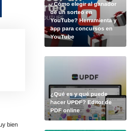
¿Cómo elegir al ganador
de un sorteo en
YouTube? Herramienta y
app para concursos en
YouTube
¿Qué es y qué puede
hacer UPDF? Editor de
PDF online
uy bien