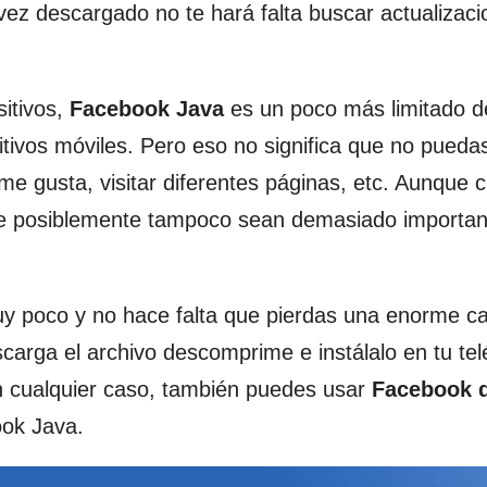
vez descargado no te hará falta buscar actualizac
sitivos,
Facebook Java
es un poco más limitado d
tivos móviles. Pero eso no significa que no pueda
me gusta, visitar diferentes páginas, etc. Aunque c
ue posiblemente tampoco sean demasiado importan
 poco y no hace falta que pierdas una enorme ca
carga el archivo descomprime e instálalo en tu te
n cualquier caso, también puedes usar
Facebook 
ook Java.