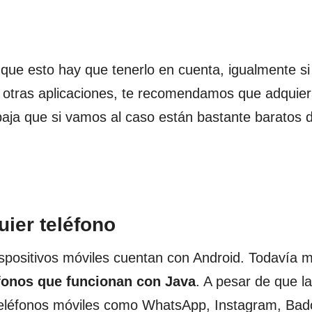
que esto hay que tenerlo en cuenta, igualmente si
 otras aplicaciones, te recomendamos que adquie
baja que si vamos al caso están bastante baratos 
ier teléfono
ispositivos móviles cuentan con Android. Todavía 
éfonos que funcionan con Java
. A pesar de que l
 teléfonos móviles como WhatsApp, Instagram, Bad