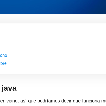
fono
tore
 java
erliviano, así que podríamos decir que funciona m