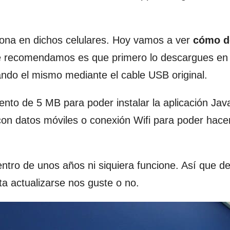
iona en dichos celulares. Hoy vamos a ver
cómo d
te recomendamos es que primero lo descargues en
ando el mismo mediante el cable USB original.
to de 5 MB para poder instalar la aplicación Jav
con datos móviles o conexión Wifi para poder hace
entro de unos años ni siquiera funcione. Así que d
ta actualizarse nos guste o no.