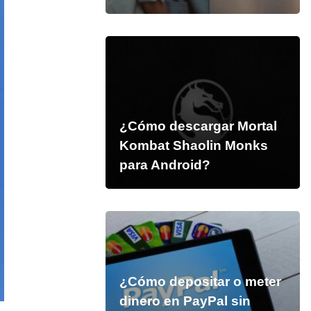
¿Cómo descargar Mortal
Kombat Shaolin Monks
para Android?
¿Cómo depositar o meter
dinero en PayPal sin