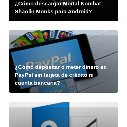
¿Cómo descargar Mortal Kombat
Shaolin Monks para Android?
¿Cómo depositar o meter dinero en
PayPal sin tarjeta de crédito ni
cuenta bancaria?