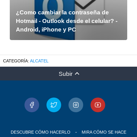
¿Como cambiar la contraseña de
Hotmail - Outlook desde el celular? -
Android, iPhone y PC
ALCATEL
Subir
DESCUBRE CÓMO HACERLO
MIRA CÓMO SE HACE