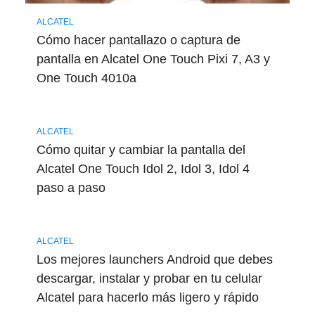
ALCATEL
Cómo hacer pantallazo o captura de
pantalla en Alcatel One Touch Pixi 7, A3 y
One Touch 4010a
ALCATEL
Cómo quitar y cambiar la pantalla del
Alcatel One Touch Idol 2, Idol 3, Idol 4
paso a paso
ALCATEL
Los mejores launchers Android que debes
descargar, instalar y probar en tu celular
Alcatel para hacerlo más ligero y rápido