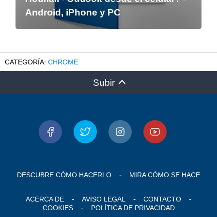
Android, iPhone y PC
CHROME
Subir
DESCUBRE CÓMO HACERLO
MIRA CÓMO SE HACE
ACERCA DE
AVISO LEGAL
CONTACTO
COOKIES
POLÍTICA DE PRIVACIDAD