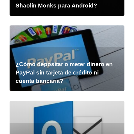
Shaolin Monks para Android?
¿Cómo depositar o meter dinero en
PayPal sin tarjeta de crédito ni
cuenta bancaria?