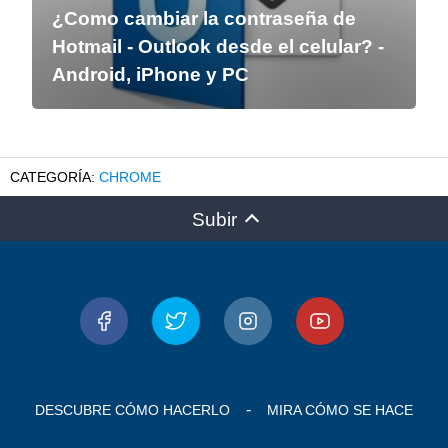
¿Como cambiar la contraseña de
Hotmail - Outlook desde el celular? -
Android, iPhone y PC
CHROME
Subir
DESCUBRE CÓMO HACERLO
MIRA CÓMO SE HACE