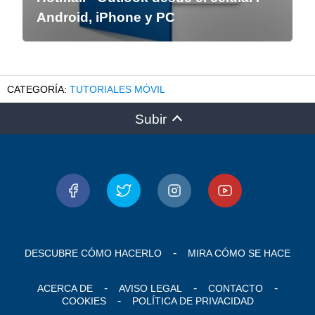
Android, iPhone y PC
TUTORIALES MÓVIL
Subir
DESCUBRE CÓMO HACERLO
MIRA CÓMO SE HACE
ACERCA DE
AVISO LEGAL
CONTACTO
COOKIES
POLÍTICA DE PRIVACIDAD