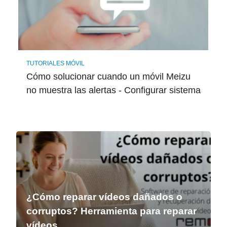
TUTORIALES MÓVIL
Cómo solucionar cuando un móvil Meizu
no muestra las alertas - Configurar sistema
¿Cómo reparar vídeos dañados o
corruptos? Herramienta para reparar
vídeos