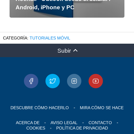
Android, iPhone y PC
TUTORIALES MÓVIL
Subir
DESCUBRE CÓMO HACERLO
MIRA CÓMO SE HACE
ACERCA DE
AVISO LEGAL
CONTACTO
COOKIES
POLÍTICA DE PRIVACIDAD