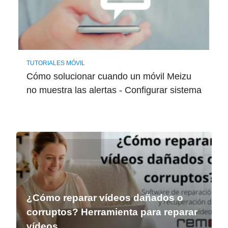
TUTORIALES MÓVIL
Cómo solucionar cuando un móvil Meizu
no muestra las alertas - Configurar sistema
¿Cómo reparar vídeos dañados o
corruptos? Herramienta para reparar
vídeos