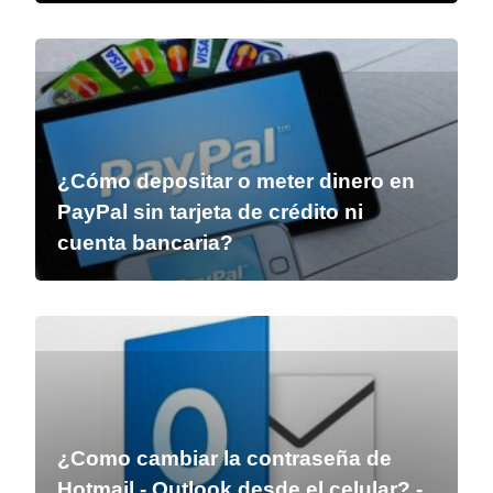
¿Cómo depositar o meter dinero en
PayPal sin tarjeta de crédito ni
cuenta bancaria?
¿Como cambiar la contraseña de
Hotmail - Outlook desde el celular? -