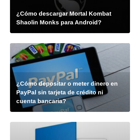
¿Cómo descargar Mortal Kombat
Shaolin Monks para Android?
¿Cómo depositar o meter dinero en
PayPal sin tarjeta de crédito ni
cuenta bancaria?