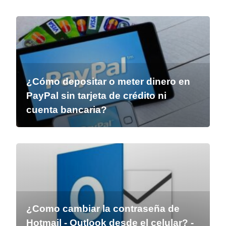
¿Cómo depositar o meter dinero en
PayPal sin tarjeta de crédito ni
cuenta bancaria?
¿Como cambiar la contraseña de
Hotmail - Outlook desde el celular? -