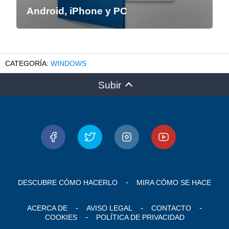
Android, iPhone y PC
WINDOWS
Subir
DESCUBRE CÓMO HACERLO
MIRA CÓMO SE HACE
ACERCA DE
AVISO LEGAL
CONTACTO
COOKIES
POLÍTICA DE PRIVACIDAD