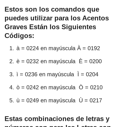
Estos son los comandos que
puedes utilizar para los Acentos
Graves Están los Siguientes
Códigos:
à = 0224 en mayúscula À = 0192
è = 0232 en mayúscula È = 0200
ì = 0236 en mayúscula Ì = 0204
ò = 0242 en mayúscula Ò = 0210
ù = 0249 en mayúscula Ù = 0217
Estas combinaciones de letras y