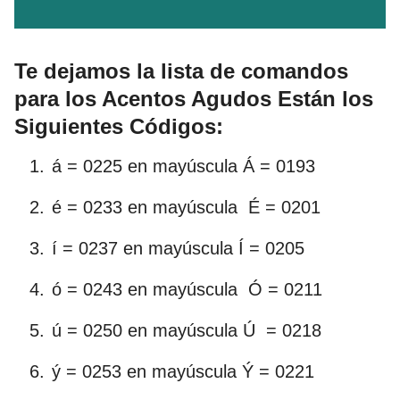
Te dejamos la lista de comandos
para los Acentos Agudos Están los
Siguientes Códigos:
á = 0225 en mayúscula Á = 0193
é = 0233 en mayúscula É = 0201
í = 0237 en mayúscula Í = 0205
ó = 0243 en mayúscula Ó = 0211
ú = 0250 en mayúscula Ú = 0218
ý = 0253 en mayúscula Ý = 0221