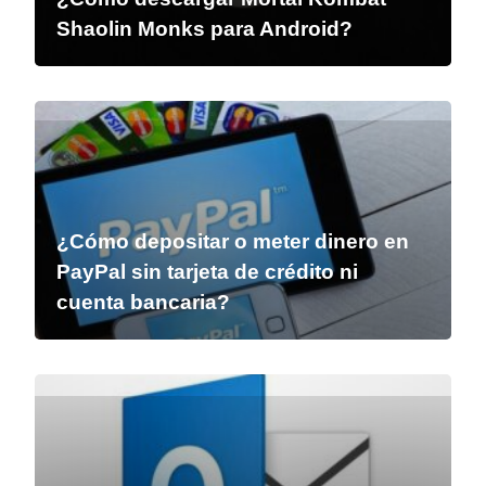
Shaolin Monks para Android?
¿Cómo depositar o meter dinero en
PayPal sin tarjeta de crédito ni
cuenta bancaria?