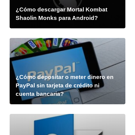
¿Cómo descargar Mortal Kombat
Shaolin Monks para Android?
¿Cómo depositar o meter dinero en
PayPal sin tarjeta de crédito ni
cuenta bancaria?