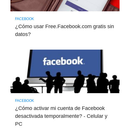
FACEBOOK
¿Cómo usar Free.Facebook.com gratis sin
datos?
FACEBOOK
¿Cómo activar mi cuenta de Facebook
desactivada temporalmente? - Celular y
PC