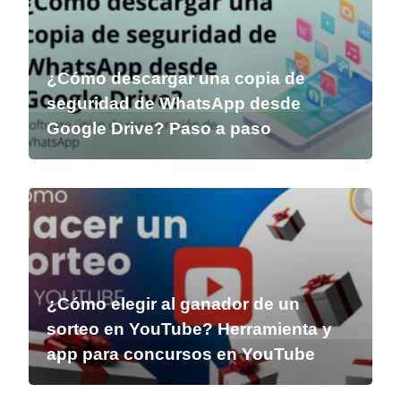
¿Cómo descargar una copia de
seguridad de WhatsApp desde
Google Drive? Paso a paso
¿Cómo elegir al ganador de un
sorteo en YouTube? Herramienta y
app para concursos en YouTube