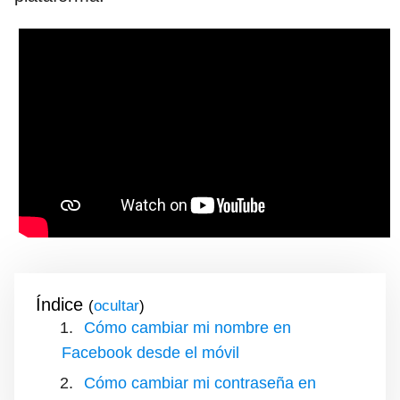
Índice
(
)
Cómo cambiar mi nombre en
Facebook desde el móvil
Cómo cambiar mi contraseña en