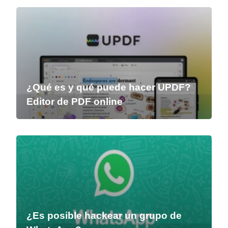
¿Qué es y qué puede hacer UPDF?
Editor de PDF online
¿Es posible hackear un grupo de