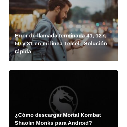
Error de llamada terminada 41, 127,
50 y 31 en mi línea Telcel - Solución
rápida
¿Cómo descargar Mortal Kombat
Shaolin Monks para Android?