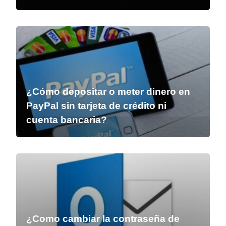
¿Cómo depositar o meter dinero en
PayPal sin tarjeta de crédito ni
cuenta bancaria?
¿Como cambiar la contraseña de