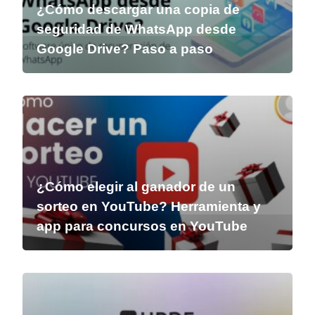
¿Cómo descargar una copia de
seguridad de WhatsApp desde
Google Drive? Paso a paso
¿Cómo elegir al ganador de un
sorteo en YouTube? Herramienta y
app para concursos en YouTube