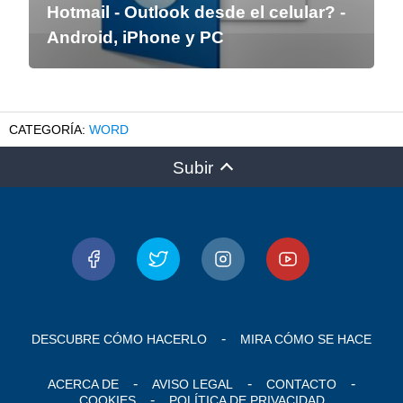
Hotmail - Outlook desde el celular? -
Android, iPhone y PC
WORD
Subir
DESCUBRE CÓMO HACERLO
MIRA CÓMO SE HACE
ACERCA DE
AVISO LEGAL
CONTACTO
COOKIES
POLÍTICA DE PRIVACIDAD