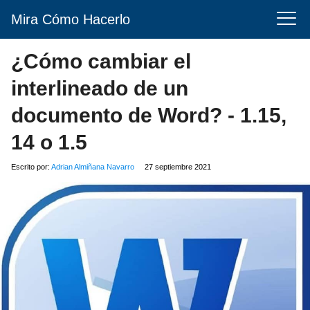
Mira Cómo Hacerlo
¿Cómo cambiar el
interlineado de un
documento de Word? - 1.15,
14 o 1.5
Escrito por:
Adrian Almiñana Navarro
27 septiembre 2021