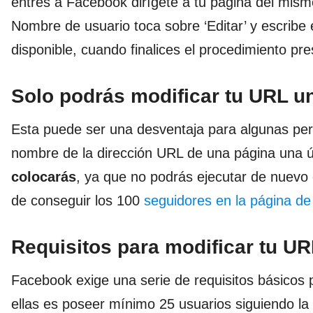
entres a Facebook dirígete a tu página del mis
Nombre de usuario toca sobre ‘Editar’ y escribe
disponible, cuando finalices el procedimiento pr
Solo podrás modificar tu URL u
Esta puede ser una desventaja para algunas per
nombre de la dirección URL de una página una 
colocarás
, ya que no podrás ejecutar de nuevo 
de conseguir los 100
seguidores en la página d
Requisitos para modificar tu U
Facebook exige una serie de requisitos básicos p
ellas es poseer mínimo 25 usuarios siguiendo la