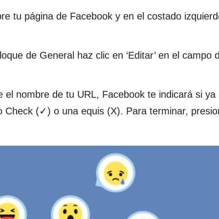
bre tu página de Facebook y en el costado izquier
bloque de General haz clic en ‘Editar’ en el campo 
e el nombre de tu URL, Facebook te indicará si ya 
no Check (✓) o una equis (X). Para terminar, presi