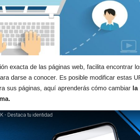
ión exacta de las páginas web, facilita encontrar los
ara darse a conocer. Es posible modificar estas U
ara sus páginas, aquí aprenderás cómo cambiar
la
rma.
 - Destaca tu identidad