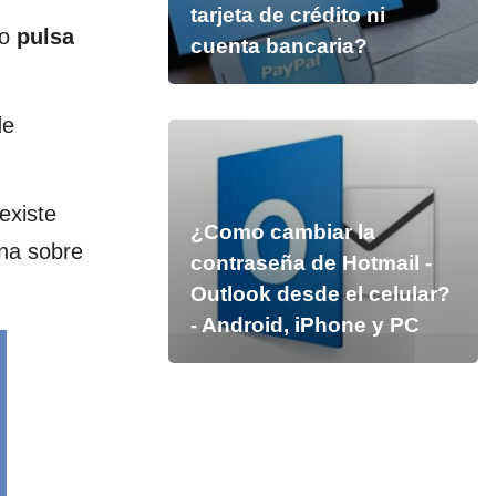
tarjeta de crédito ni
do
pulsa
cuenta bancaria?
de
existe
¿Como cambiar la
ona sobre
contraseña de Hotmail -
Outlook desde el celular?
- Android, iPhone y PC