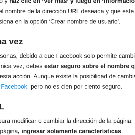
mo y
haz clic en ‘Ver más’ y luego en ‘Informació
 el nombre de la dirección URL deseada y que esté
esiona en la opción ‘Crear nombre de usuario’.
na vez
sonas, debido a que Facebook solo permite cambi
única vez, debes
estar seguro sobre el nombre 
esta acción. Aunque existe la posibilidad de cambi
e Facebook
, pero no es cien por ciento seguro.
RL
ara modificar o cambiar la dirección de la página,
 página
, ingresar solamente características