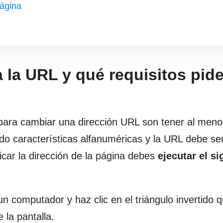
página
 la URL y qué requisitos pid
k para cambiar una dirección URL son tener al men
do características alfanuméricas y la URL debe ser 
icar la dirección de la página debes
ejecutar el si
n computador y haz clic en el triángulo invertido 
 la pantalla.