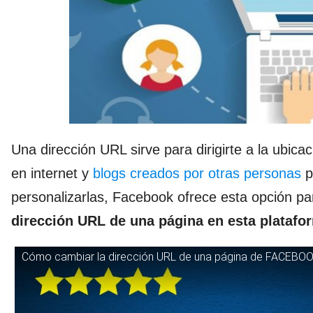
Una dirección URL sirve para dirigirte a la ubicac
en internet y
blogs creados por otras personas
p
personalizarlas, Facebook ofrece esta opción p
dirección URL de una página en esta platafo
Cómo cambiar la dirección URL de una página de FACEBOOK