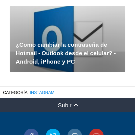
¿Como cambiar la contraseña de
Hotmail - Outlook desde el celular? -
Android, iPhone y PC
INSTAGRAM
Subir