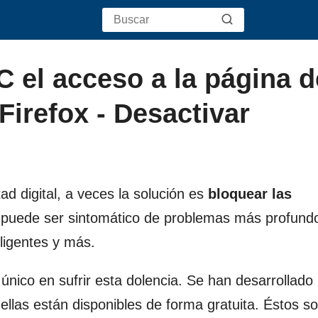
 el acceso a la página d
irefox - Desactivar
d digital, a veces la solución es
bloquear las
puede ser sintomático de problemas más profund
eligentes y más.
 único en sufrir esta dolencia. Se han desarrollado
ellas están disponibles de forma gratuita. Éstos s