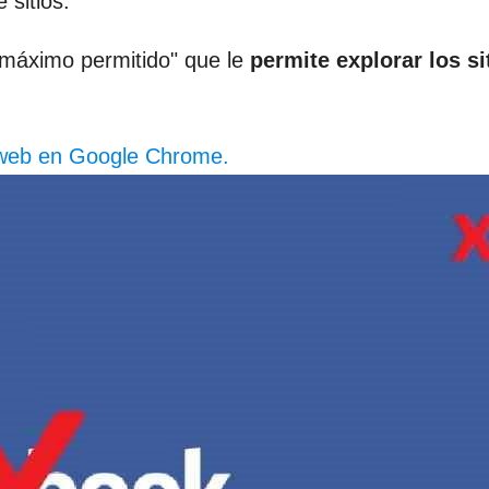
sitios.
 máximo permitido" que le
permite explorar los si
 web en Google Chrome.