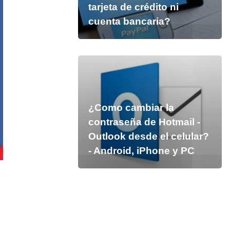
tarjeta de crédito ni
cuenta bancaria?
¿Como cambiar la
contraseña de Hotmail -
Outlook desde el celular?
- Android, iPhone y PC