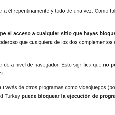
iar a él repentinamente y todo de una vez. Como ta
pe el acceso a cualquier sitio que hayas bloq
oderoso que cualquiera de los dos complementos 
ar de a nivel de navegador. Esto significa que
no p
r.
 a través de otros programas como videojuegos (po
ld Turkey
puede bloquear la ejecución de prog