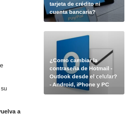
tarjeta de crédito ni
cuenta bancaria?
¿Como cambiar la
de
contraseña de Hotmail -
Outlook desde el celular?
- Android, iPhone y PC
 su
vuelva a