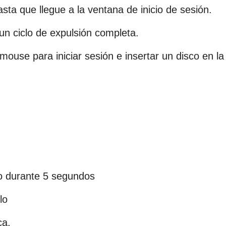
ta que llegue a la ventana de inicio de sesión.
un ciclo de expulsión completa.
ouse para iniciar sesión e insertar un disco en la
o durante 5 segundos
lo
ca.