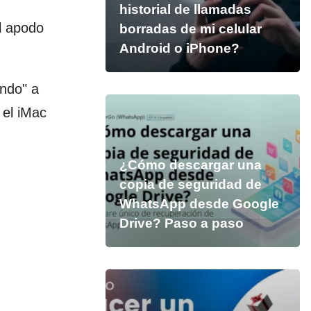
historial de llamadas
el apodo
borradas de mi celular
Android o iPhone?
ando" a
 el iMac
¿Cómo descargar una
copia de seguridad de
WhatsApp desde Google
Drive? Paso a paso