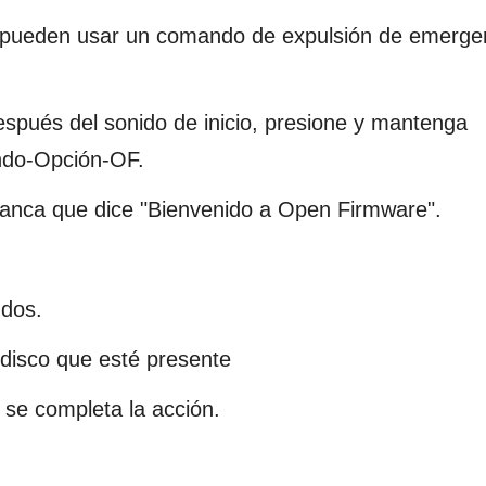
 pueden usar un comando de expulsión de emerge
spués del sonido de inicio, presione y mantenga
ndo-Opción-OF.
blanca que dice "Bienvenido a Open Firmware".
ndos.
 disco que esté presente
se completa la acción.