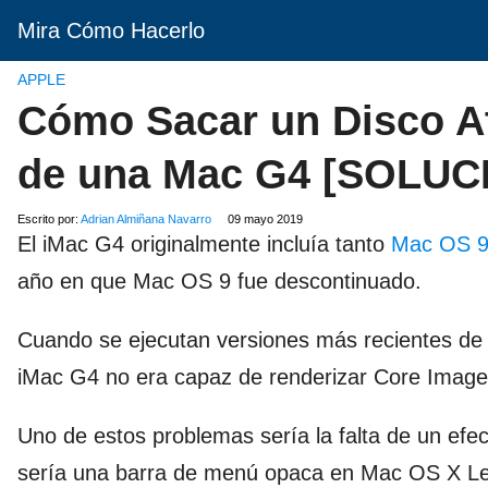
Mira Cómo Hacerlo
APPLE
Cómo Sacar un Disco A
de una Mac G4 [SOLUC
Escrito por:
Adrian Almiñana Navarro
09 mayo 2019
El iMac G4 originalmente incluía tanto
Mac OS 
año en que Mac OS 9 fue descontinuado.
Cuando se ejecutan versiones más recientes d
iMac G4 no era capaz de renderizar Core Image
Uno de estos problemas sería la falta de un efec
sería una barra de menú opaca en Mac OS X L