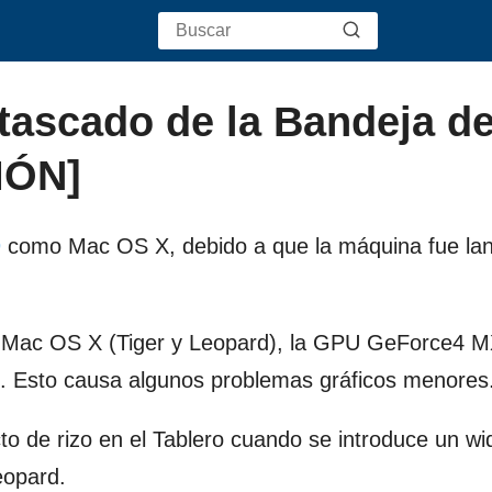
tascado de la Bandeja d
IÓN]
9
como Mac OS X, debido a que la máquina fue lan
e Mac OS X (Tiger y Leopard), la GPU GeForce4 M
. Esto causa algunos problemas gráficos menores
to de rizo en el Tablero cuando se introduce un wi
eopard.