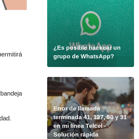
¿Es posible hackear un
ermitirá
grupo de WhatsApp?
 bandeja
Error de llamada
terminada 41, 127, 50 y 31
idad.
en mi línea Telcel -
Solución rápida