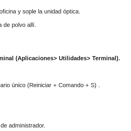
ficina y sople la unidad óptica.
de polvo allí.
rminal (Aplicaciones> Utilidades> Terminal).
ario único (Reiniciar + Comando + S) .
 de administrador.