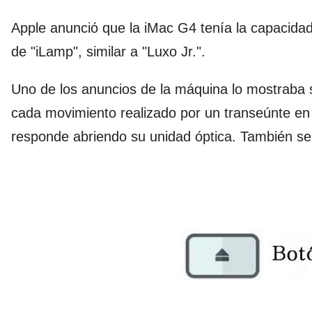
Apple anunció que la iMac G4 tenía la capacidad 
de "iLamp", similar a "Luxo Jr.".
Uno de los anuncios de la máquina lo mostraba 
cada movimiento realizado por un transeúnte en l
responde abriendo su unidad óptica. También se