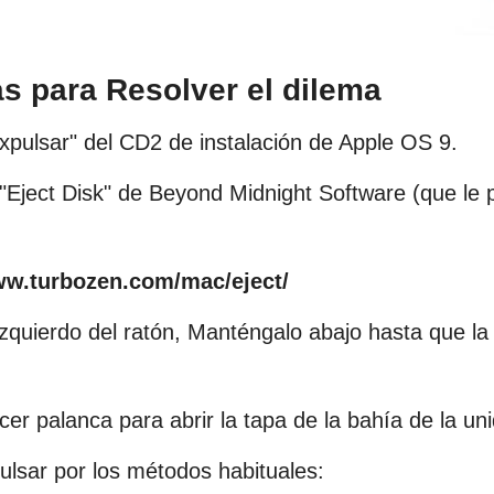
s para Resolver el dilema
Expulsar" del CD2 de instalación de Apple OS 9.
ject Disk" de Beyond Midnight Software (que le p
ww.turbozen.com/mac/eject/
izquierdo del ratón, Manténgalo abajo hasta que la
acer palanca para abrir la tapa de la bahía de la un
lsar por los métodos habituales: