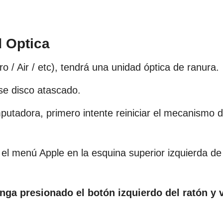
 Optica
/ Air / etc), tendrá una unidad óptica de ranura.
se disco atascado.
utadora, primero intente reiniciar el mecanismo 
l menú Apple en la esquina superior izquierda de
ga presionado el botón izquierdo del ratón y 