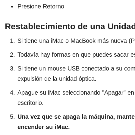
Presione Retorno
Restablecimiento de una Unidad
Si tiene una iMac o MacBook más nueva (Pro 
Todavía hay formas en que puedes sacar e
Si tiene un mouse USB conectado a su comp
expulsión de la unidad óptica.
Apague su iMac seleccionando "Apagar" en e
escritorio.
Una vez que se apaga la máquina, manten
encender su iMac.