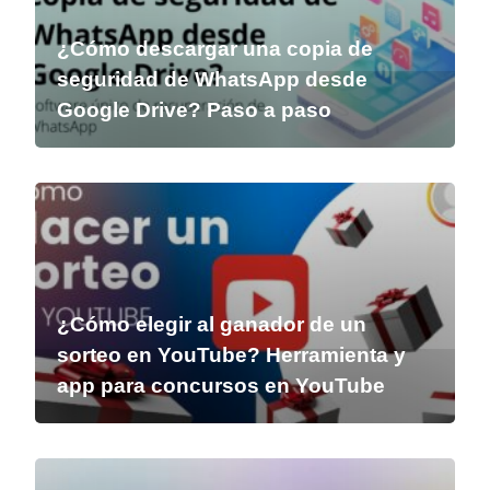
¿Cómo descargar una copia de
seguridad de WhatsApp desde
Google Drive? Paso a paso
¿Cómo elegir al ganador de un
sorteo en YouTube? Herramienta y
app para concursos en YouTube