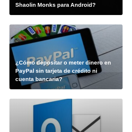
Shaolin Monks para Android?
¿Cómo depositar o meter dinero en
PayPal sin tarjeta de crédito ni
cuenta bancaria?