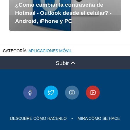
¿Como cambiar la contraseña de
Hotmail - Outlook desde el celular? -
Android, iPhone y PC
APLICACIONES MÓVIL
Subir
DESCUBRE CÓMO HACERLO
MIRA CÓMO SE HACE