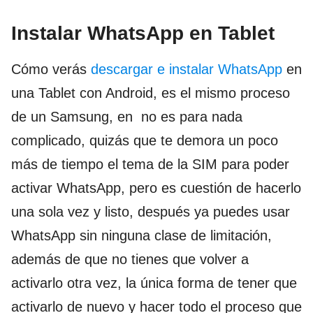
Instalar WhatsApp en Tablet
Cómo verás
descargar e instalar WhatsApp
en
una Tablet con Android, es el mismo proceso
de un Samsung, en no es para nada
complicado, quizás que te demora un poco
más de tiempo el tema de la SIM para poder
activar WhatsApp, pero es cuestión de hacerlo
una sola vez y listo, después ya puedes usar
WhatsApp sin ninguna clase de limitación,
además de que no tienes que volver a
activarlo otra vez, la única forma de tener que
activarlo de nuevo y hacer todo el proceso que