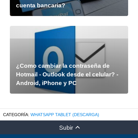
cuenta bancaria?
¿Como cambiar la contraseña de
Hotmail - Outlook desde el celular? -
Android, iPhone y PC
WHATSAPP TABLET (DESCARGA)
Subir