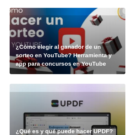
¿Cómo elegir al ganador de un
sorteo en YouTube? Herramienta y
app para concursos en YouTube
¿Qué es y qué puede hacer UPDF?