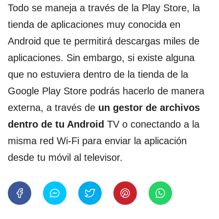
Todo se maneja a través de la Play Store, la
tienda de aplicaciones muy conocida en
Android que te permitirá descargas miles de
aplicaciones. Sin embargo, si existe alguna
que no estuviera dentro de la tienda de la
Google Play Store podrás hacerlo de manera
externa, a través de
un gestor de archivos
dentro de tu Android
TV o conectando a la
misma red Wi-Fi para enviar la aplicación
desde tu móvil al televisor.