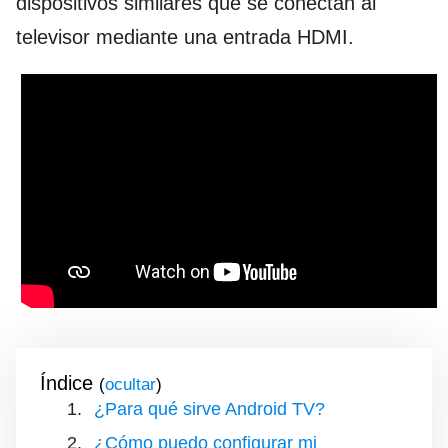
dispositivos similares que se conectan al
televisor mediante una entrada HDMI.
Índice
(
)
¿Para qué sirve Android TV?
¿Cómo puedo configurar mi