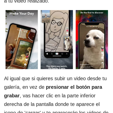
a tu video realizado.
Al igual que si quieres subir un video desde tu
galería, en vez de
presionar el botón para
grabar
, vas hacer clic en la parte inferior
derecha de la pantalla donde te aparece el
icono de 'cargar' y te aparecerán los videos de