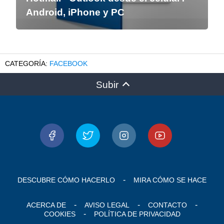
Android, iPhone y PC
FACEBOOK
Subir
DESCUBRE CÓMO HACERLO
MIRA CÓMO SE HACE
ACERCA DE
AVISO LEGAL
CONTACTO
COOKIES
POLÍTICA DE PRIVACIDAD