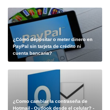
¿Cómo depositar o meter dinero en
PayPal sin tarjeta de crédito ni
cuenta bancaria?
¿Como cambiar la contraseña de
Hotmail - Outlook desde el celular? -