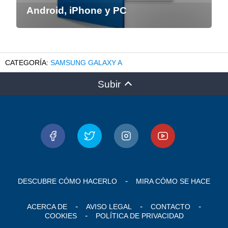
Android, iPhone y PC
SAMSUNG GALAXY A
Subir
DESCUBRE CÓMO HACERLO
MIRA CÓMO SE HACE
ACERCA DE
AVISO LEGAL
CONTACTO
COOKIES
POLÍTICA DE PRIVACIDAD