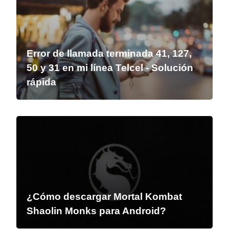
Error de llamada terminada 41, 127,
50 y 31 en mi línea Telcel - Solución
rápida
¿Cómo descargar Mortal Kombat
Shaolin Monks para Android?