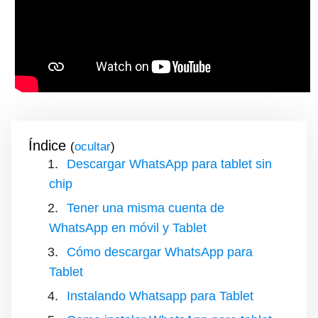
Índice
(
)
Descargar WhatsApp para tablet sin
chip
Tener una misma cuenta de
WhatsApp en móvil y Tablet
Cómo descargar WhatsApp para
Tablet
Instalando Whatsapp para Tablet