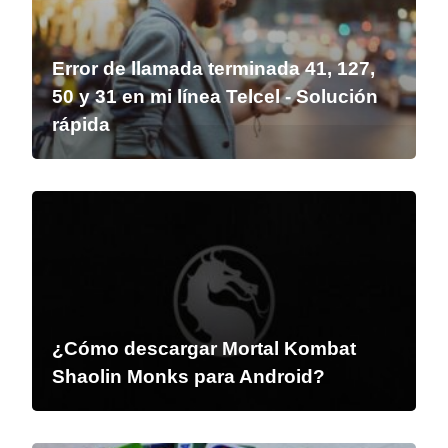
Error de llamada terminada 41, 127,
50 y 31 en mi línea Telcel - Solución
rápida
¿Cómo descargar Mortal Kombat
Shaolin Monks para Android?