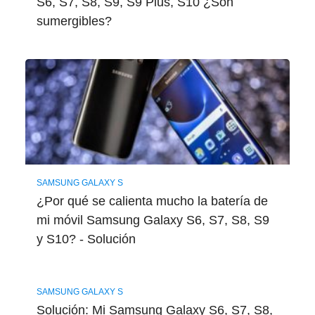
S6, S7, S8, S9, S9 Plus, S10 ¿Son
sumergibles?
SAMSUNG GALAXY S
¿Por qué se calienta mucho la batería de
mi móvil Samsung Galaxy S6, S7, S8, S9
y S10? - Solución
SAMSUNG GALAXY S
Solución: Mi Samsung Galaxy S6, S7, S8,