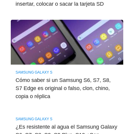
insertar, colocar o sacar la tarjeta SD
SAMSUNG GALAXY S
Cómo saber si un Samsung S6, S7, S8,
S7 Edge es original o falso, clon, chino,
copia o réplica
SAMSUNG GALAXY S
¿Es resistente al agua el Samsung Galaxy