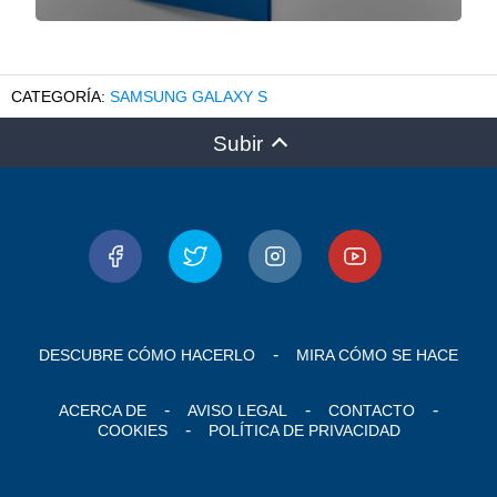
SAMSUNG GALAXY S
Subir
DESCUBRE CÓMO HACERLO
MIRA CÓMO SE HACE
ACERCA DE
AVISO LEGAL
CONTACTO
COOKIES
POLÍTICA DE PRIVACIDAD