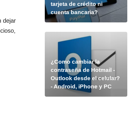
tarjeta de crédito ni
cuenta bancaria?
n dejar
icioso,
¿Como cambiar la
contraseña de Hotmail -
Outlook desde el celular?
- Android, iPhone y PC