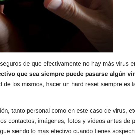
seguros de que efectivamente no hay más virus en
ectivo que sea siempre puede pasarse algún vi
d de los mismos, hacer un hard reset siempre es l
ón, tanto personal como en este caso de virus, et
os contactos, imágenes, fotos y vídeos antes de 
 sigue siendo lo más efectivo cuando tienes sospec