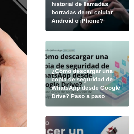
historial de llamadas
borradas de mi celular
Android o iPhone?
¿Cómo descargar una
copia de seguridad de
WhatsApp desde Google
Drive? Paso a paso