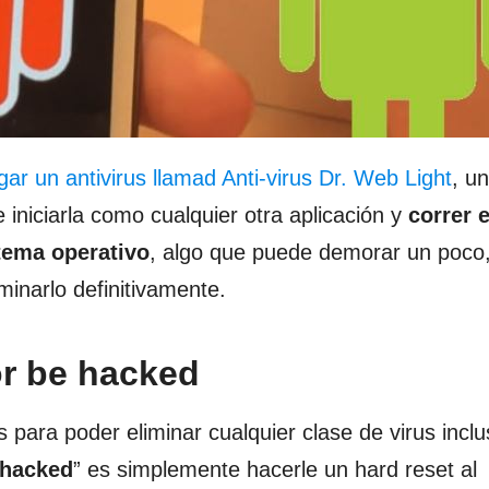
ar un antivirus llamad Anti-virus Dr. Web Light
, u
niciarla como cualquier otra aplicación y
correr e
stema operativo
, algo que puede demorar un poco
minarlo definitivamente.
or be hacked
para poder eliminar cualquier clase de virus inclu
 hacked
” es simplemente hacerle un hard reset al