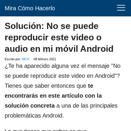
Mira Cómo Hacerlo
Solución: No se puede
reproducir este video o
audio en mi móvil Android
Escrito por:
MCH
08 febrero 2021
¿Te ha aparecido alguna vez el mensaje "No
se puede reproducir este video en Android"?
Tienes que saber entonces que
te
encontrarás en este artículo con la
solución concreta
a una de las principales
problemáticas Android.