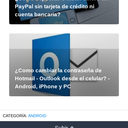
PayPal sin tarjeta de crédito ni
cuenta bancaria?
¿Como cambiar la contraseña de
Hotmail - Outlook desde el celular? -
Android, iPhone y PC
ANDROID
Subir