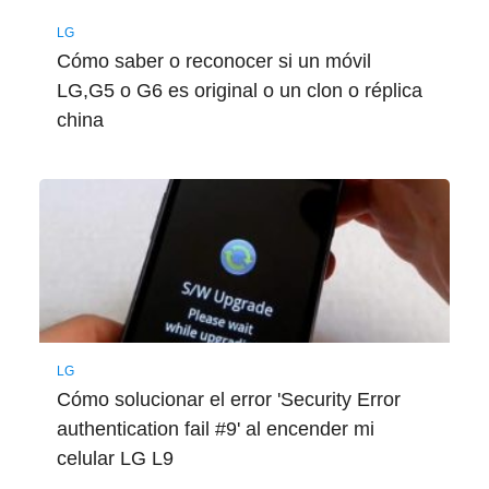
LG
Cómo saber o reconocer si un móvil
LG,G5 o G6 es original o un clon o réplica
china
LG
Cómo solucionar el error 'Security Error
authentication fail #9' al encender mi
celular LG L9