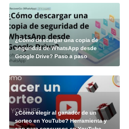
¿Cómo descargar una copia de
seguridad de WhatsApp desde
Google Drive? Paso a paso
¿Cómo elegir al ganador de un
sorteo en YouTube? Herramienta y
app para concursos en YouTube