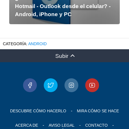
Hotmail - Outlook desde el celular? -
Android, iPhone y PC
ANDROID
Subir
DESCUBRE CÓMO HACERLO
MIRA CÓMO SE HACE
ACERCA DE
AVISO LEGAL
CONTACTO