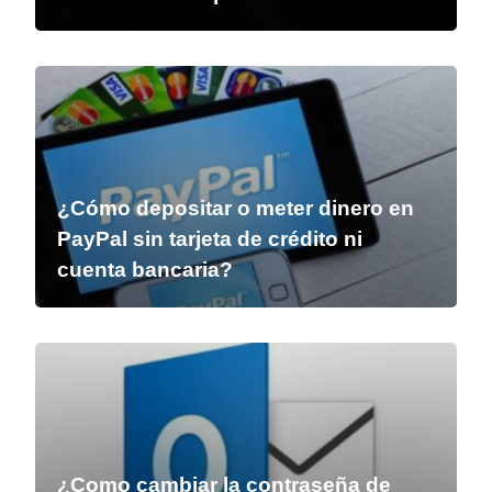
¿Cómo depositar o meter dinero en
PayPal sin tarjeta de crédito ni
cuenta bancaria?
¿Como cambiar la contraseña de