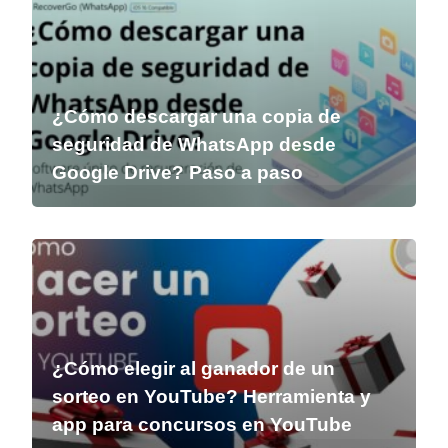
¿Cómo descargar una copia de
seguridad de WhatsApp desde
Google Drive? Paso a paso
¿Cómo elegir al ganador de un
sorteo en YouTube? Herramienta y
app para concursos en YouTube