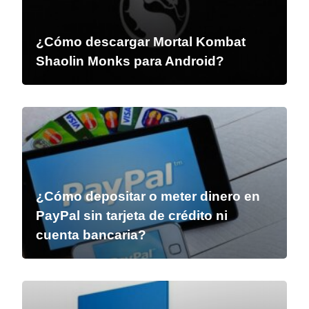
¿Cómo descargar Mortal Kombat
Shaolin Monks para Android?
¿Cómo depositar o meter dinero en
PayPal sin tarjeta de crédito ni
cuenta bancaria?