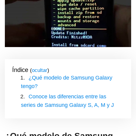
Índice
(
)
¿Qué modelo de Samsung Galaxy
tengo?
Conoce las diferencias entre las
series de Samsung Galaxy S, A, M y J
¿Qué modelo de Samsung