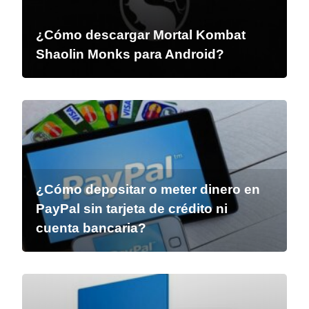
¿Cómo descargar Mortal Kombat
Shaolin Monks para Android?
¿Cómo depositar o meter dinero en
PayPal sin tarjeta de crédito ni
cuenta bancaria?