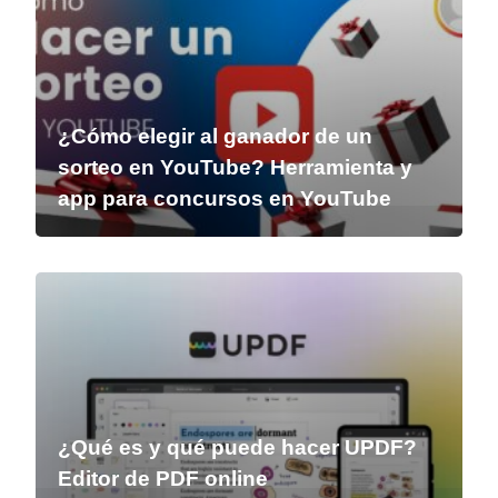
¿Cómo elegir al ganador de un
sorteo en YouTube? Herramienta y
app para concursos en YouTube
¿Qué es y qué puede hacer UPDF?
Editor de PDF online