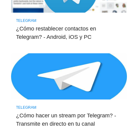
TELEGRAM
¿Cómo restablecer contactos en
Telegram? - Android, iOS y PC
TELEGRAM
¿Cómo hacer un stream por Telegram? -
Transmite en directo en tu canal