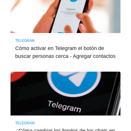
TELEGRAM
Cómo activar en Telegram el botón de
buscar personas cerca - Agregar contactos
TELEGRAM
¿Cómo cambiar los fondos de los chats en