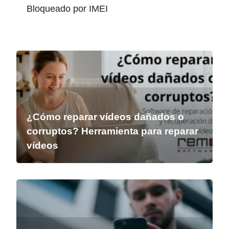
Bloqueado por IMEI
¿Cómo reparar vídeos dañados o
corruptos? Herramienta para reparar
vídeos