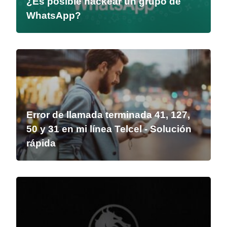
¿Es posible hackear un grupo de
WhatsApp?
Error de llamada terminada 41, 127,
50 y 31 en mi línea Telcel - Solución
rápida