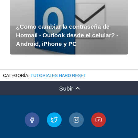
¿Como cambiar la contraseña de
Hotmail - Outlook desde el celular? -
Android, iPhone y PC
TUTORIALES HARD RESET
Subir