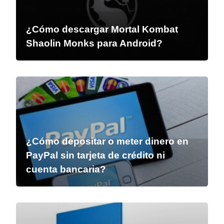
¿Cómo descargar Mortal Kombat
Shaolin Monks para Android?
¿Cómo depositar o meter dinero en
PayPal sin tarjeta de crédito ni
cuenta bancaria?