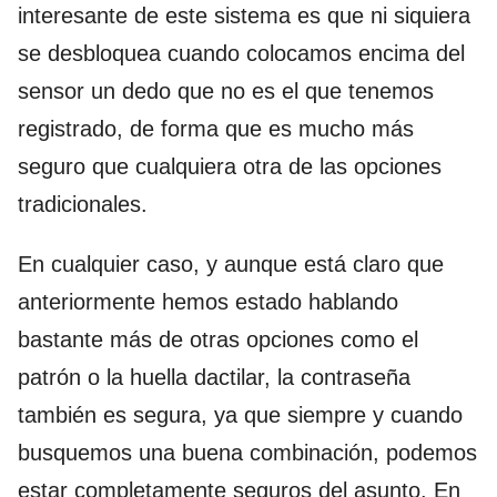
interesante de este sistema es que ni siquiera
se desbloquea cuando colocamos encima del
sensor un dedo que no es el que tenemos
registrado, de forma que es mucho más
seguro que cualquiera otra de las opciones
tradicionales.
En cualquier caso, y aunque está claro que
anteriormente hemos estado hablando
bastante más de otras opciones como el
patrón o la huella dactilar, la contraseña
también es segura, ya que siempre y cuando
busquemos una buena combinación, podemos
estar completamente seguros del asunto. En